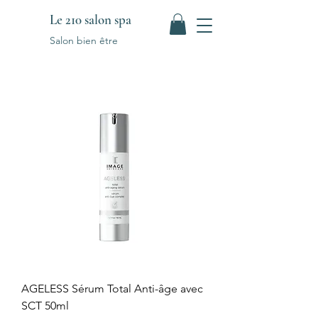
Le 210 salon spa
Salon bien être
AGELESS Sérum Total Anti-âge avec
SCT 50ml