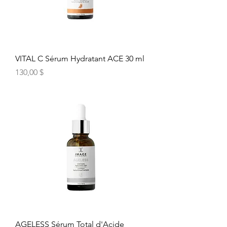
VITAL C Sérum Hydratant ACE 30 ml
Prix
130,00 $
AGELESS Sérum Total d'Acide