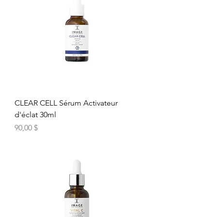
CLEAR CELL Sérum Activateur
d'éclat 30ml
Prix
90,00 $