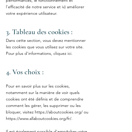
performances, le fonctionnement et
l'efficacité de notre service et iv) améliorer
votre expérience utilisateur.
3. Tableau des cookies :
Dans cette section, vous devez mentionner
les cookies que vous utilisez sur votre site.
Pour plus d'informations,
cliquez ici
.
4. Vos choix :
Pour en savoir plus sur les cookies,
notamment sur la manière de voir quels
cookies ont été définis et de comprendre
comment les gérer, les supprimer ou les
bloquer, visitez
https://aboutcookies.org/
ou
https://www.allaboutcookies.org/fr/.
Il est également possible d'empêcher votre