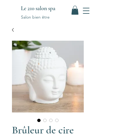
Le 210 salon spa
Salon bien être
Brûleur de cire