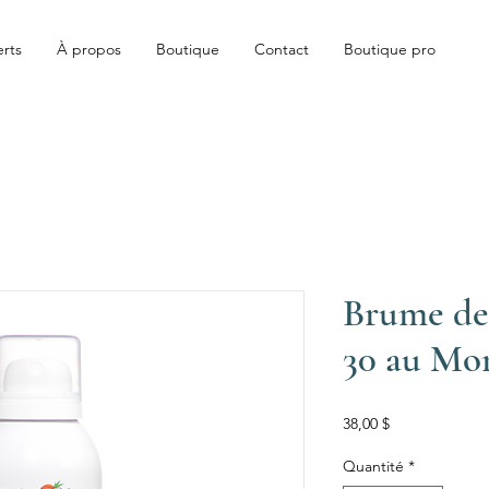
erts
À propos
Boutique
Contact
Boutique pro
Brume de 
30 au Mon
Prix
38,00 $
Quantité
*