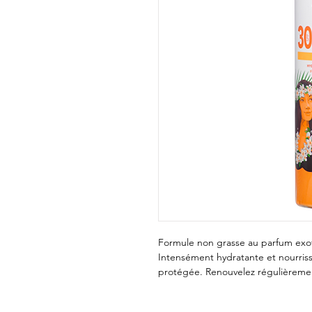
Formule non grasse au parfum exot
Intensément hydratante et nourriss
protégée. Renouvelez régulièrement