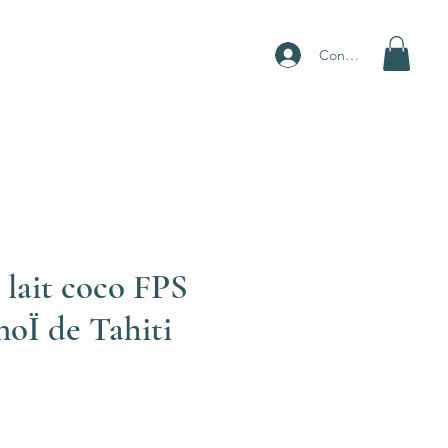
Connexion
lait coco FPS
oÏ de Tahiti